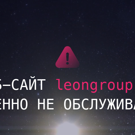
LINK
Б-САЙТ
leongroup
ЕННО НЕ ОБСЛУЖИВ