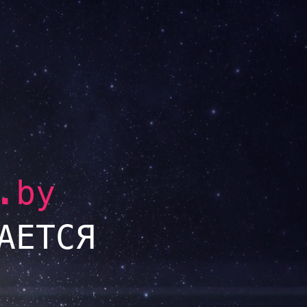
.by
АЕТСЯ