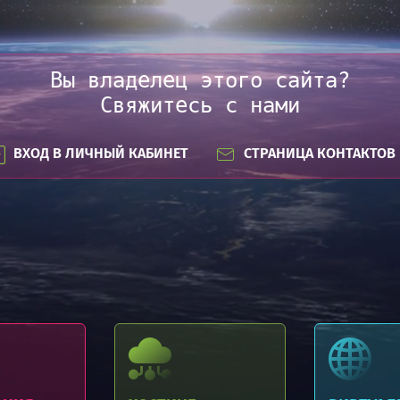
Вы владелец этого сайта?
Свяжитесь с нами
ВХОД В ЛИЧНЫЙ КАБИНЕТ
СТРАНИЦА КОНТАКТОВ
Регистрация доменов .BY