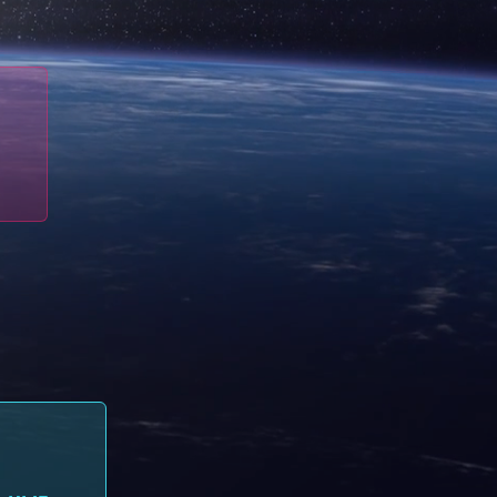
Хостинг сайтов
Виртуальные серверы