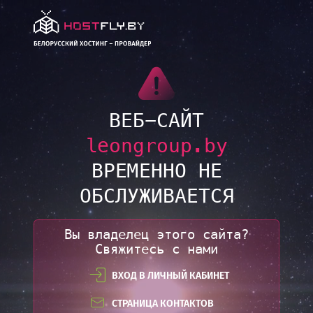
LINK
ВЕБ-САЙТ
leongroup.by
ВРЕМЕННО НЕ
ОБСЛУЖИВАЕТСЯ
Вы владелец этого сайта?
Свяжитесь с нами
ВХОД В ЛИЧНЫЙ КАБИНЕТ
СТРАНИЦА КОНТАКТОВ