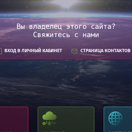
Вы владелец этого сайта?
Свяжитесь с нами
ВХОД В ЛИЧНЫЙ КАБИНЕТ
СТРАНИЦА КОНТАКТОВ
Регистрация доменов .BY