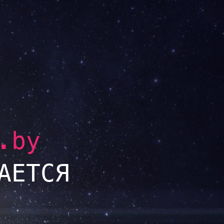
.by
АЕТСЯ