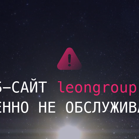
LINK
Б-САЙТ
leongroup
ЕННО НЕ ОБСЛУЖИВ