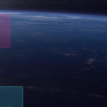
Хостинг сайтов
Виртуальные серверы